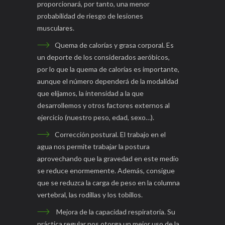
proporcionará, por tanto, una menor
probabilidad de riesgo de lesiones
musculares.
Quema de calorías y grasa corporal. Es
un deporte de los considerados aeróbicos,
por lo que la quema de calorías es importante,
aunque el número dependerá de la modalidad
que elijamos, la intensidad a la que
desarrollemos y otros factores externos al
ejercicio (nuestro peso, edad, sexo…).
Corrección postural. El trabajo en el
agua nos permite trabajar la postura
aprovechando que la gravedad en este medio
se reduce enormemente. Además, consigue
que se reduzca la carga de peso en la columna
vertebral, las rodillas y los tobillos.
Mejora de la capacidad respiratoria. Su
práctica regular nos otorga un mejor uso de la