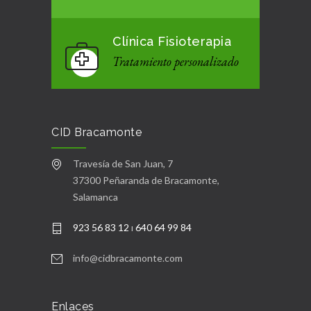
Clínica Fisioterapia
Tratamiento personalizado
CID Bracamonte
Travesía de San Juan, 7
37300 Peñaranda de Bracamonte,
Salamanca
923 56 83 12
ı
640 64 99 84
info@cidbracamonte.com
Enlaces