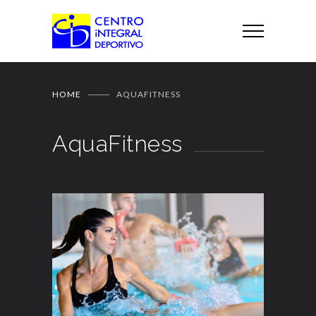
HOME
AQUAFITNESS
AquaFitness