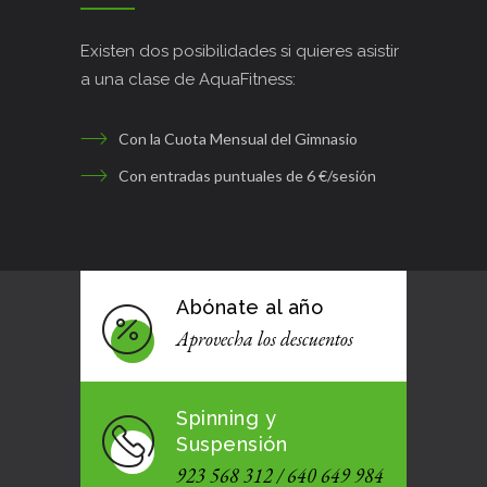
Existen dos posibilidades si quieres asistir
a una clase de AquaFitness:
Con la Cuota Mensual del Gimnasio
Con entradas puntuales de 6 €/sesión
Abónate al año
Aprovecha los descuentos
Spinning y
Suspensión
923 568 312 / 640 649 984