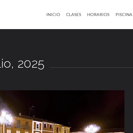
INICIO
CLASES
HORARIOS
PISCINA
lio, 2025