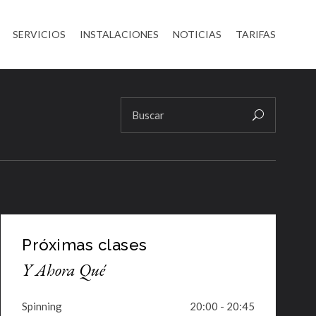
SERVICIOS
INSTALACIONES
NOTICIAS
TARIFAS
Próximas clases
Y Ahora Qué
Spinning
20:00 - 20:45